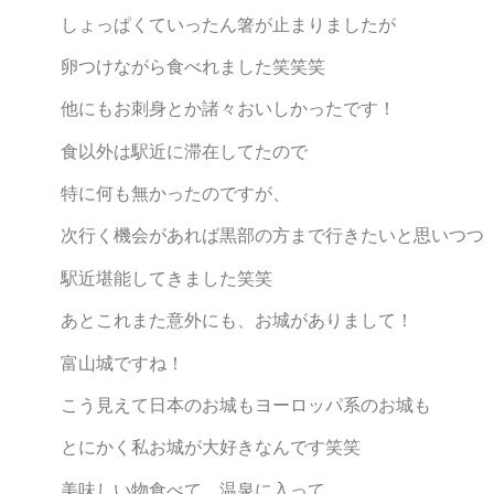
しょっぱくていったん箸が止まりましたが
卵つけながら食べれました笑笑笑
他にもお刺身とか諸々おいしかったです！
食以外は駅近に滞在してたので
特に何も無かったのですが、
次行く機会があれば黒部の方まで行きたいと思いつつ
駅近堪能してきました笑笑
あとこれまた意外にも、お城がありまして！
富山城ですね！
こう見えて日本のお城もヨーロッパ系のお城も
とにかく私お城が大好きなんです笑笑
美味しい物食べて、温泉に入って