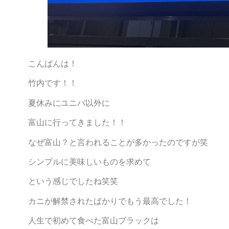
こんばんは！
竹内です！！
夏休みにユニバ以外に
富山に行ってきました！！
なぜ富山？と言われることが多かったのですが笑
シンプルに美味しいものを求めて
という感じでしたね笑笑
カニが解禁されたばかりでもう最高でした！
人生で初めて食べた富山ブラックは