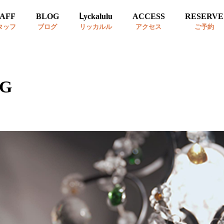
TAFF
BLOG
Ⅼyckalulu
ACCESS
RESERVE
タッフ
ブログ
リッカルル
アクセス
ご予約
G