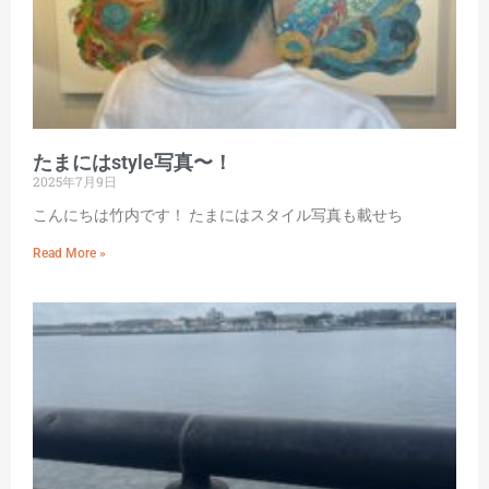
たまにはstyle写真〜！
2025年7月9日
こんにちは竹内です！ たまにはスタイル写真も載せち
Read More »