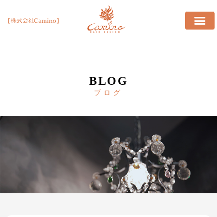
【株式会社Camino】
BLOG
ブログ