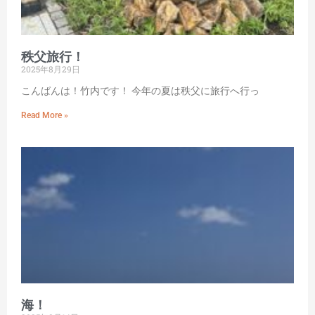
秩父旅行！
2025年8月29日
こんばんは！竹内です！ 今年の夏は秩父に旅行へ行っ
Read More »
海！