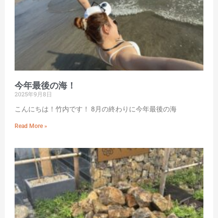
今年最後の海！
2025年9月8日
こんにちは！竹内です！ 8月の終わりに今年最後の海
Read More »