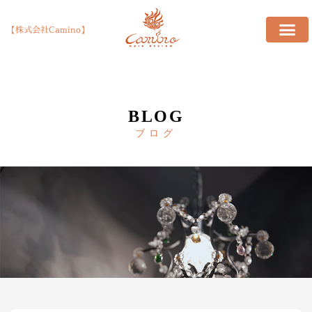
【株式会社Camino】
BLOG
ブログ